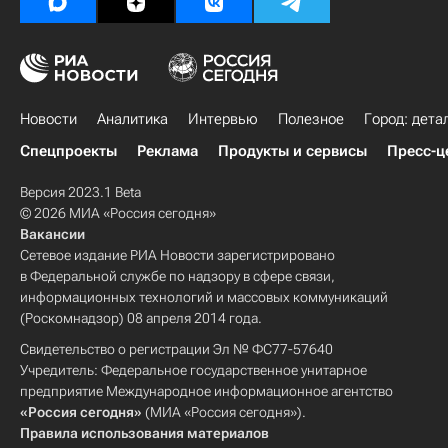
Новости
Аналитика
Интервью
Полезное
Город: дета
Спецпроекты
Реклама
Продукты и сервисы
Пресс-ц
Версия 2023.1 Beta
© 2026 МИА «Россия сегодня»
Вакансии
Сетевое издание РИА Новости зарегистрировано
в Федеральной службе по надзору в сфере связи,
информационных технологий и массовых коммуникаций
(Роскомнадзор) 08 апреля 2014 года.
Свидетельство о регистрации Эл № ФС77-57640
Учредитель: Федеральное государственное унитарное
предприятие Международное информационное агентство
«Россия сегодня»
(МИА «Россия сегодня»).
Правила использования материалов