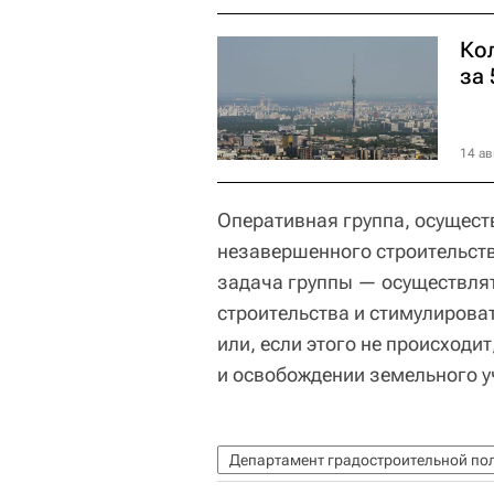
Ко
за 
14 ав
Оперативная группа, осущес
незавершенного строительств
задача группы — осуществля
строительства и стимулирова
или, если этого не происходи
и освобождении земельного у
Департамент градостроительной по