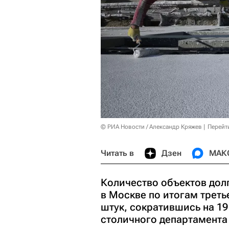
© РИА Новости / Александр Кряжев
Перейт
Читать в
Дзен
МАК
Количество объектов дол
в Москве по итогам треть
штук, сократившись на 1
столичного департамента