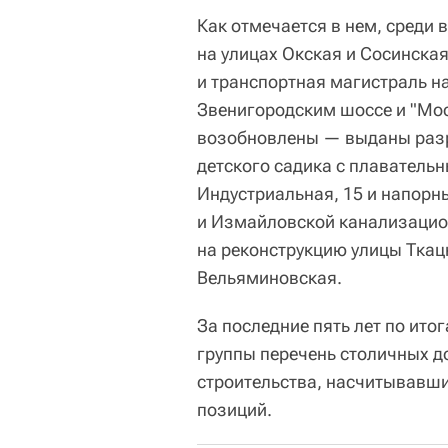
Как отмечается в нем, среди 
на улицах Окская и Сосинска
и транспортная магистраль н
Звенигородским шоссе и "Мос
возобновлены — выданы разре
детского садика с плаватель
Индустриальная, 15 и напорн
и Измайловской канализацион
на реконструкцию улицы Ткац
Вельяминовская.
За последние пять лет по ит
группы перечень столичных д
строительства, насчитывавши
позиций.