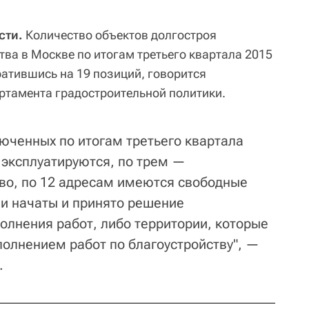
сти.
Количество объектов долгостроя
тва в Москве по итогам третьего квартала 2015
ратившись на 19 позиций, говорится
ртамента градостроительной политики.
люченных по итогам третьего квартала
 эксплуатируются, по трем —
во, по 12 адресам имеются свободные
ли начаты и принято решение
олнения работ, либо территории, которые
полнением работ по благоустройству", —
.