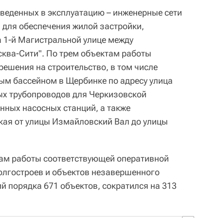
введенных в эксплуатацию – инженерные сети
я для обеспечения жилой застройки,
а 1-й Магистральной улице между
ква-Сити". По трем объектам работы
шения на строительство, в том числе
ным бассейном в Щербинке по адресу улица
ых трубопроводов для Черкизовской
ных насосных станций, а также
кая от улицы Измайловский Вал до улицы
огам работы соответствующей оперативной
олгостроев и объектов незавершенного
й порядка 671 объектов, сократился на 313