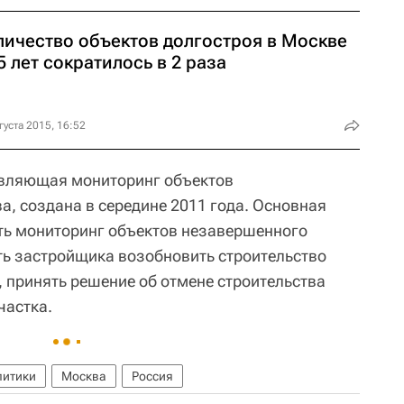
личество объектов долгостроя в Москве
5 лет сократилось в 2 раза
густа 2015, 16:52
твляющая мониторинг объектов
а, создана в середине 2011 года. Основная
ть мониторинг объектов незавершенного
ть застройщика возобновить строительство
т, принять решение об отмене строительства
частка.
литики
Москва
Россия