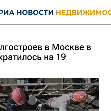
лгостроев в Москве в
ократилось на 19