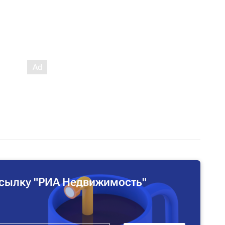
сылку "РИА Недвижимость"