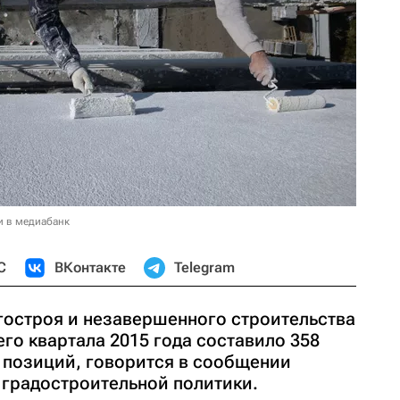
и в медиабанк
С
ВКонтакте
Telegram
гостроя и незавершенного строительства
его квартала 2015 года составило 358
9 позиций, говорится в сообщении
 градостроительной политики.