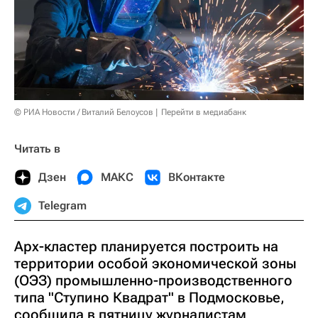
© РИА Новости / Виталий Белоусов
Перейти в медиабанк
Читать в
Дзен
МАКС
ВКонтакте
Telegram
Арх-кластер планируется построить на
территории особой экономической зоны
(ОЭЗ) промышленно-производственного
типа "Ступино Квадрат" в Подмосковье,
сообщила в пятницу журналистам