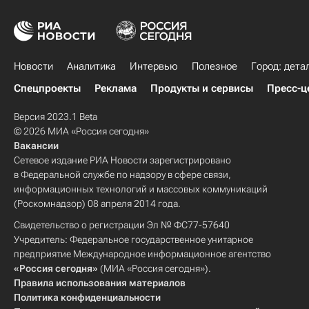
Новости
Аналитика
Интервью
Полезное
Город: дета
Спецпроекты
Реклама
Продукты и сервисы
Пресс-ц
Версия 2023.1 Beta
© 2026 МИА «Россия сегодня»
Вакансии
Сетевое издание РИА Новости зарегистрировано
в Федеральной службе по надзору в сфере связи,
информационных технологий и массовых коммуникаций
(Роскомнадзор) 08 апреля 2014 года.
Свидетельство о регистрации Эл № ФС77-57640
Учредитель: Федеральное государственное унитарное
предприятие Международное информационное агентство
«Россия сегодня»
(МИА «Россия сегодня»).
Правила использования материалов
Политика конфиденциальности