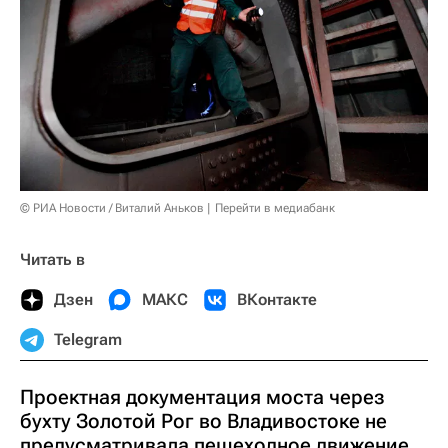
© РИА Новости / Виталий Аньков
Перейти в медиабанк
Читать в
Дзен
МАКС
ВКонтакте
Telegram
Проектная документация моста через
бухту Золотой Рог во Владивостоке не
предусматривала пешеходное движение,