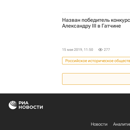
Назван победитель конкурс
Александру III в Гатчине
15 мая 2019, 11:50
277
Российское историческое общест
Александр III
Памятники
Новости
Аналити