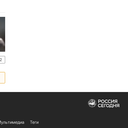
2
ультимедиа
Теги