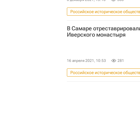
Российское историческое общест
Ракетные войска стратегического
В Самаре отреставрировал
Иверского монастыря
16 апреля 2021, 10:53
281
Российское историческое общест
Российская академия наук