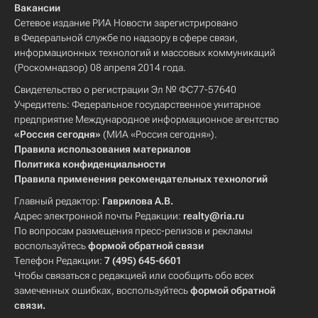
Вакансии
Сетевое издание РИА Новости зарегистрировано
в Федеральной службе по надзору в сфере связи,
информационных технологий и массовых коммуникаций
(Роскомнадзор) 08 апреля 2014 года.
Свидетельство о регистрации Эл № ФС77-57640
Учредитель: Федеральное государственное унитарное
предприятие Международное информационное агентство
«Россия сегодня»
(МИА «Россия сегодня»).
Правила использования материалов
Политика конфиденциальности
Правила применения рекомендательных технологий
Главный редактор:
Гаврилова А.В.
Адрес электронной почты Редакции:
realty@ria.ru
По вопросам размещения пресс-релизов и рекламы
воспользуйтесь
формой обратной связи
Телефон Редакции:
7 (495) 645-6601
Чтобы связаться с редакцией или сообщить обо всех
замеченных ошибках, воспользуйтесь
формой обратной
связи
.