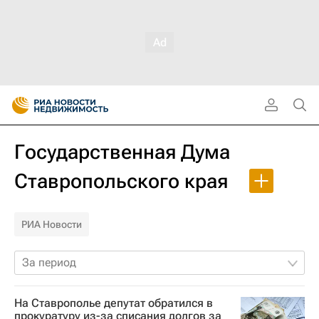
Государственная Дума
Ставропольского края
РИА Новости
За период
На Ставрополье депутат обратился в
прокуратуру из-за списания долгов за