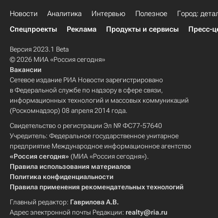
Новости
Аналитика
Интервью
Полезное
Город: дета
Спецпроекты
Реклама
Продукты и сервисы
Пресс-ц
Версия 2023.1 Beta
© 2026 МИА «Россия сегодня»
Вакансии
Сетевое издание РИА Новости зарегистрировано
в Федеральной службе по надзору в сфере связи,
информационных технологий и массовых коммуникаций
(Роскомнадзор) 08 апреля 2014 года.
Свидетельство о регистрации Эл № ФС77-57640
Учредитель: Федеральное государственное унитарное
предприятие Международное информационное агентство
«Россия сегодня»
(МИА «Россия сегодня»).
Правила использования материалов
Политика конфиденциальности
Правила применения рекомендательных технологий
Главный редактор:
Гаврилова А.В.
Адрес электронной почты Редакции:
realty@ria.ru