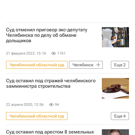
Суд отменил приговор экс-депутату
Челябинска по делу об обмане
дольщиков
21 февраля 2022, 15:16
1761
Челябинский областной суд
Челябинск
Еще
2
Дольщики
Суд оставил под стражей челябинского
Обманутые дольщики в России
замминистра строительства
22 апреля 2020, 12:56
94
Челябинский областной суд
Еще
4
Происшествия
Челябинская область
Суд оставил под арестом 8 земельных
Суды
Криминал