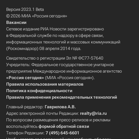
Версия 2023.1 Beta
© 2026 МИА «Россия сегодня»
Вакансии
Сетевое издание РИА Новости зарегистрировано
в Федеральной службе по надзору в сфере связи,
информационных технологий и массовых коммуникаций
(Роскомнадзор) 08 апреля 2014 года.
Свидетельство о регистрации Эл № ФС77-57640
Учредитель: Федеральное государственное унитарное
предприятие Международное информационное агентство
«Россия сегодня»
(МИА «Россия сегодня»).
Правила использования материалов
Политика конфиденциальности
Правила применения рекомендательных технологий
Главный редактор:
Гаврилова А.В.
Адрес электронной почты Редакции:
realty@ria.ru
По вопросам размещения пресс-релизов и рекламы
воспользуйтесь
формой обратной связи
Телефон Редакции:
7 (495) 645-6601