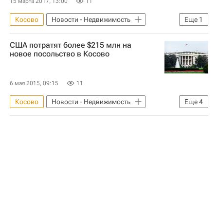
15 марта 2017, 13:00
11
Косово
Новости - Недвижимость
Еще
1
Недвижимость
США потратят более $215 млн на
новое посольство в Косово
6 мая 2015, 09:15
11
Косово
Новости - Недвижимость
Еще
4
США
Строительство
Сербия
Посольства