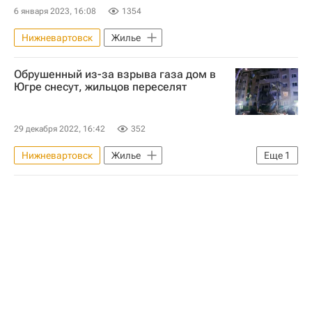
6 января 2023, 16:08
1354
Нижневартовск
Жилье
Обрушенный из-за взрыва газа дом в
Югре снесут, жильцов переселят
29 декабря 2022, 16:42
352
Нижневартовск
Жилье
Еще
1
Происшествия