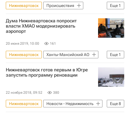
Нижневартовск
Происшествия
Еще
1
Ханты-Мансийский автономный округ
Дума Нижневартовска попросит
власти ХМАО модернизировать
аэропорт
20 июня 2019, 10:00
161
Нижневартовск
Ханты-Мансийский АО
Еще
1
Аэропорты
Нижневартовск готов первым в Югре
запустить программу реновации
22 ноября 2018, 09:52
380
Нижневартовск
Новости - Недвижимость
Еще
8
Ханты-Мансийский автономный округ
Наталья Комарова