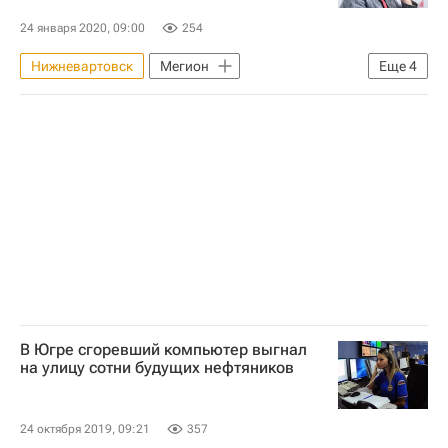
24 января 2020, 09:00
254
Нижневартовск
Мегион
Еще
4
Наталья Комарова
Ханты-Мансийский автономный округ
Жилье
Капремонт
В Югре сгоревший компьютер выгнал
на улицу сотни будущих нефтяников
24 октября 2019, 09:21
357