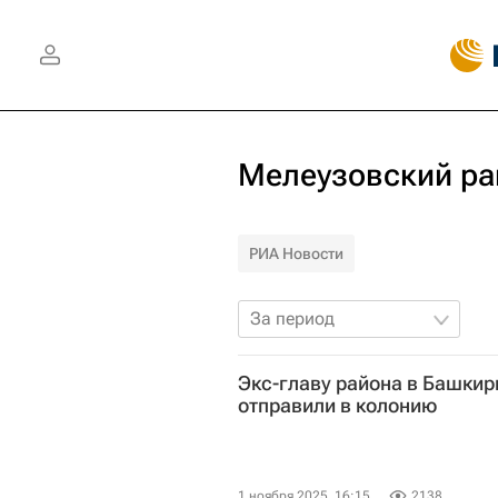
Мелеузовский ра
РИА Новости
За период
Экс-главу района в Башкир
отправили в колонию
1 ноября 2025, 16:15
2138