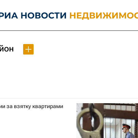
йон
ии за взятку квартирами