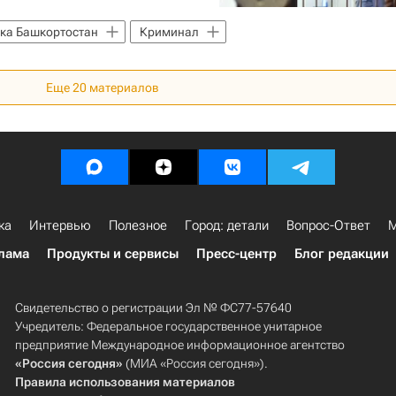
ка Башкортостан
Криминал
Еще
20
материалов
ка
Интервью
Полезное
Город: детали
Вопрос-Ответ
М
лама
Продукты и сервисы
Пресс-центр
Блог редакции
Свидетельство о регистрации Эл № ФС77-57640
Учредитель: Федеральное государственное унитарное
предприятие Международное информационное агентство
«Россия сегодня»
(МИА «Россия сегодня»).
Правила использования материалов