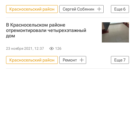
Красносельский район
Сергей Собянин
Еще
6
Москва Сегодня: мегаполис для жизни
В Красносельском районе
Москва
Благоустройство
отремонтировали четырехэтажный
дом
Городская среда
Городское хозяйство Москвы
23 ноября 2021, 12:37
126
Комплекс городского хозяйства Москвы
Красносельский район
Ремонт
Еще
7
Москва Сегодня: мегаполис для жизни
Москва
Городское хозяйство Москвы
Комплекс городского хозяйства Москвы
Капремонт
Капремонт в Москве
Фонд капитального ремонта Москвы