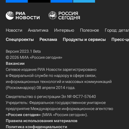
Новости
Аналитика
Интервью
Полезное
Город: дета
Спецпроекты
Реклама
Продукты и сервисы
Пресс-ц
Версия 2023.1 Beta
© 2026 МИА «Россия сегодня»
Вакансии
Сетевое издание РИА Новости зарегистрировано
в Федеральной службе по надзору в сфере связи,
информационных технологий и массовых коммуникаций
(Роскомнадзор) 08 апреля 2014 года.
Свидетельство о регистрации Эл № ФС77-57640
Учредитель: Федеральное государственное унитарное
предприятие Международное информационное агентство
«Россия сегодня»
(МИА «Россия сегодня»).
Правила использования материалов
Политика конфиденциальности