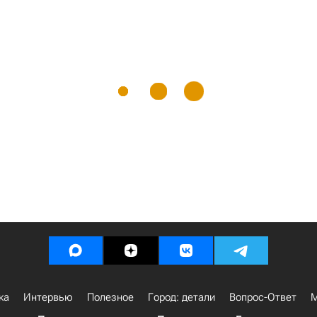
ка
Интервью
Полезное
Город: детали
Вопрос-Ответ
М