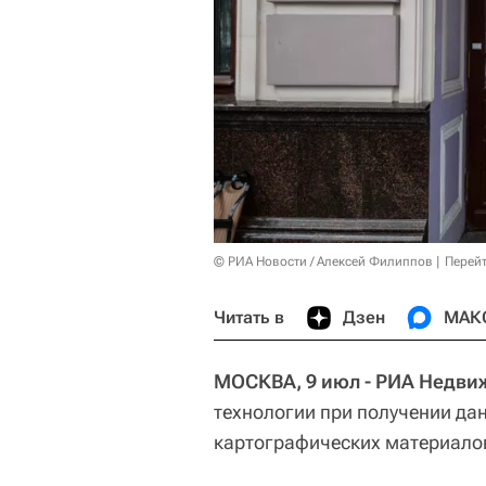
© РИА Новости / Алексей Филиппов
Перейт
Читать в
Дзен
МАК
МОСКВА, 9 июл - РИА Недви
технологии при получении да
картографических материалов