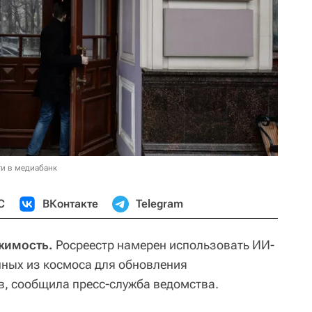
и в медиабанк
С
ВКонтакте
Telegram
жимость.
Росреестр намерен использовать ИИ-
нных из космоса для обновления
, сообщила пресс-служба ведомства.