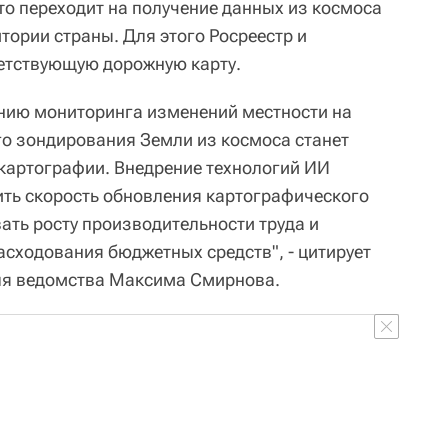
то переходит на получение данных из космоса
тории страны. Для этого Росреестр и
етствующую дорожную карту.
нию мониторинга изменений местности на
о зондирования Земли из космоса станет
картографии. Внедрение технологий ИИ
ть скорость обновления картографического
ать росту производительности труда и
ходования бюджетных средств", - цитирует
ля ведомства Максима Смирнова.