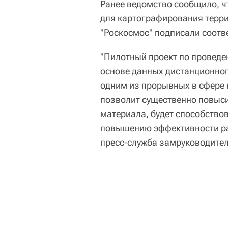
Ранее ведомство сообщило, ч
для картографирования терри
"Роскосмос" подписали соотв
"Пилотный проект по проведе
основе данных дистанционног
одним из прорывных в сфере 
позволит существенно повыси
материала, будет способствов
повышению эффективности рас
пресс-служба замруководите