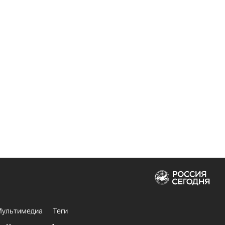
ультимедиа
Теги