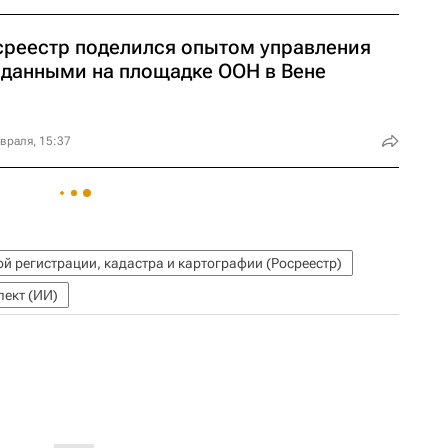
среестр поделился опытом управления
оданными на площадке ООН в Вене
враля, 15:37
й регистрации, кадастра и картографии (Росреестр)
лект (ИИ)