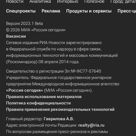
Новости
Аналитика
Интервью
Полезное
Город: дета
Спецпроекты
Реклама
Продукты и сервисы
Пресс-ц
Версия 2023.1 Beta
© 2026 МИА «Россия сегодня»
Вакансии
Сетевое издание РИА Новости зарегистрировано
в Федеральной службе по надзору в сфере связи,
информационных технологий и массовых коммуникаций
(Роскомнадзор) 08 апреля 2014 года.
Свидетельство о регистрации Эл № ФС77-57640
Учредитель: Федеральное государственное унитарное
предприятие Международное информационное агентство
«Россия сегодня»
(МИА «Россия сегодня»).
Правила использования материалов
Политика конфиденциальности
Правила применения рекомендательных технологий
Главный редактор:
Гаврилова А.В.
Адрес электронной почты Редакции:
realty@ria.ru
По вопросам размещения пресс-релизов и рекламы