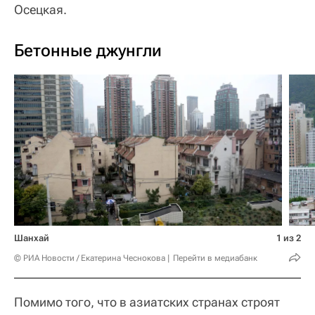
Осецкая.
Бетонные джунгли
Шанхай
1 из 2
© РИА Новости / Екатерина Чеснокова
Перейти в медиабанк
Помимо того, что в азиатских странах строят