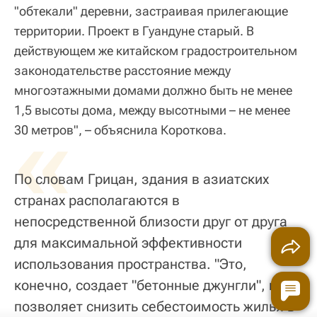
"обтекали" деревни, застраивая прилегающие
территории. Проект в Гуандуне старый. В
действующем же китайском градостроительном
законодательстве расстояние между
многоэтажными домами должно быть не менее
1,5 высоты дома, между высотными – не менее
«
30 метров", – объяснила Короткова.
По словам Грицан, здания в азиатских
странах располагаются в
непосредственной близости друг от друга
для максимальной эффективности
использования пространства. "Это,
конечно, создает "бетонные джунгли", но и
позволяет снизить себестоимость жилья в