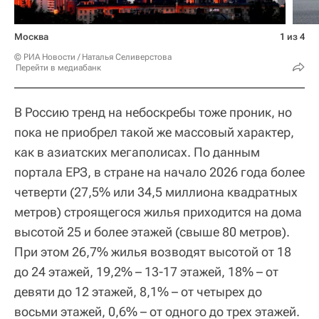
Москва
1 из 4
© РИА Новости / Наталья Селиверстова
Перейти в медиабанк
В Россию тренд на небоскребы тоже проник, но
пока не приобрел такой же массовый характер,
как в азиатских мегаполисах. По данным
портала ЕРЗ, в стране на начало 2026 года более
четверти (27,5% или 34,5 миллиона квадратных
метров) строящегося жилья приходится на дома
высотой 25 и более этажей (свыше 80 метров).
При этом 26,7% жилья возводят высотой от 18
до 24 этажей, 19,2% – 13-17 этажей, 18% – от
девяти до 12 этажей, 8,1% – от четырех до
восьми этажей, 0,6% – от одного до трех этажей.