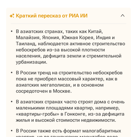
Краткий пересказ от РИА ИИ
В азиатских странах, таких как Китай,
Малайзия, Япония, Южная Корея, Индия и
Таиланд, наблюдается активное строительство
небоскребов из-за высокой плотности
населения, дефицита земли и стремительной
урбанизации.
В России тренд на строительство небоскребов
пока не приобрел массовый характер, как в
азиатских мегаполисах, и в основном
сосредоточен в Москве.
В азиатских странах часто строят дома с очень
маленькими площадями квартир, например,
«квартиры-гробы» в Гонконге, из-за дефицита
жилья и высокой стоимости недвижимости.
В России также есть формат малогабаритных
квартир, но до гонконгских масштабов дело