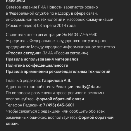
Вакансии
Сетевое издание РИА Новости зарегистрировано
в Федеральной службе по надзору в сфере связи,
информационных технологий и массовых коммуникаций
(Роскомнадзор) 08 апреля 2014 года.
Свидетельство о регистрации Эл № ФС77-57640
Учредитель: Федеральное государственное унитарное
предприятие Международное информационное агентство
«Россия сегодня»
(МИА «Россия сегодня»).
Правила использования материалов
Политика конфиденциальности
Правила применения рекомендательных технологий
Главный редактор:
Гаврилова А.В.
Адрес электронной почты Редакции:
realty@ria.ru
По вопросам размещения пресс-релизов и рекламы
воспользуйтесь
формой обратной связи
Телефон Редакции:
7 (495) 645-6601
Чтобы связаться с редакцией или сообщить обо всех
замеченных ошибках, воспользуйтесь
формой обратной
связи
.