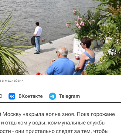
и в медиабанк
С
ВКонтакте
Telegram
 Москву накрыла волна зноя. Пока горожане
 и отдыхом у воды, коммунальные службы
сти - они пристально следят за тем, чтобы