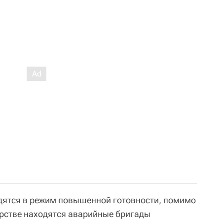
дятся в режим повышенной готовности, помимо
урстве находятся аварийные бригады