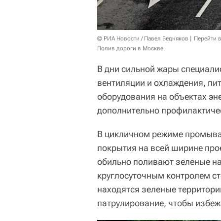
© РИА Новости / Павел Бедняков
Перейти 
Полив дороги в Москве
В дни сильной жары специали
вентиляции и охлаждения, пит
оборудования на объектах эне
дополнительно профилактиче
В цикличном режиме промыва
покрытия на всей ширине прое
обильно поливают зеленые на
круглосуточным контролем с
находятся зеленые территории
патрулирование, чтобы избе