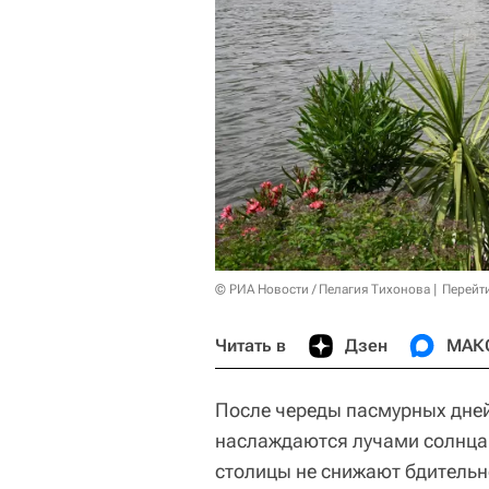
© РИА Новости / Пелагия Тихонова
Перейт
Читать в
Дзен
МАК
После череды пасмурных дней
наслаждаются лучами солнца
столицы не снижают бдительно