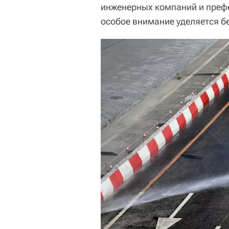
инженерных компаний и префе
особое внимание уделяется б