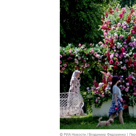
© РИА Новости / Владимир Федоренко
Пер