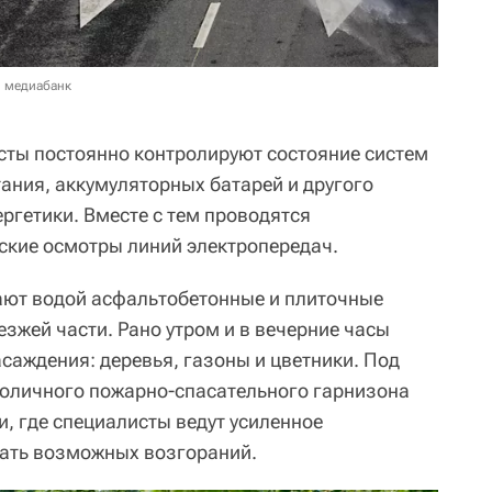
в медиабанк
сты постоянно контролируют состояние систем
ания, аккумуляторных батарей и другого
ргетики. Вместе с тем проводятся
ские осмотры линий электропередач.
ют водой асфальтобетонные и плиточные
зжей части. Рано утром и в вечерние часы
саждения: деревья, газоны и цветники. Под
толичного пожарно-спасательного гарнизона
, где специалисты ведут усиленное
жать возможных возгораний.