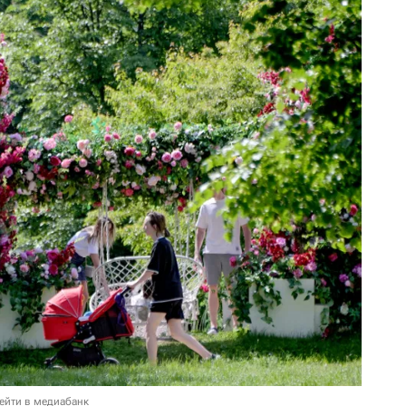
ейти в медиабанк