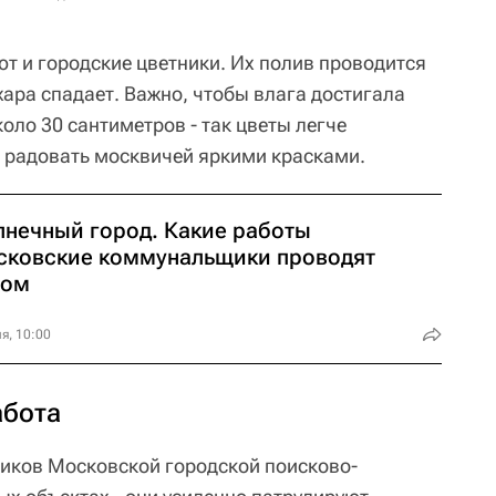
т и городские цветники. Их полив проводится
жара спадает. Важно, чтобы влага достигала
коло 30 сантиметров - так цветы легче
 радовать москвичей яркими красками.
лнечный город. Какие работы
сковские коммунальщики проводят
том
я, 10:00
абота
ников Московской городской поисково-