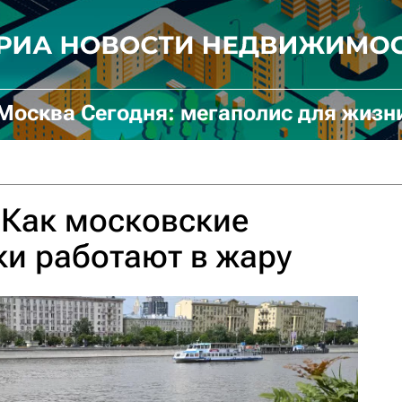
Москва Сегодня: мегаполис для жизн
 Как московские
и работают в жару