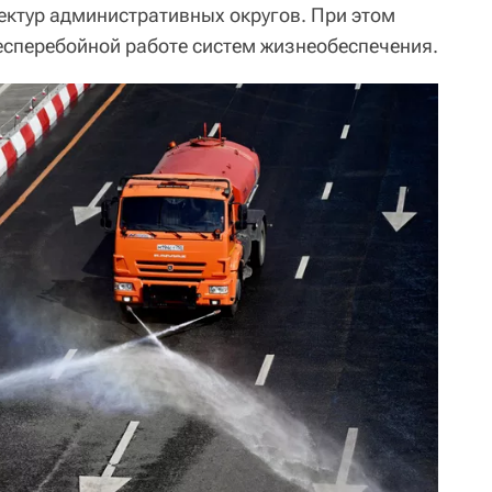
ктур административных округов. При этом
есперебойной работе систем жизнеобеспечения.