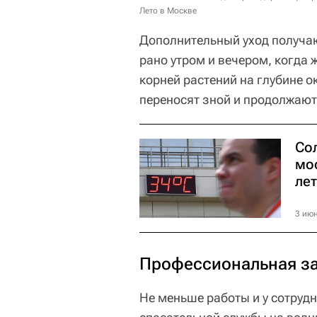
Лето в Москве
Дополнительный уход получаю
рано утром и вечером, когда 
корней растений на глубине о
переносят зной и продолжают
Со
мо
ле
3 июн
Профессиональная з
Не меньше работы и у сотруд