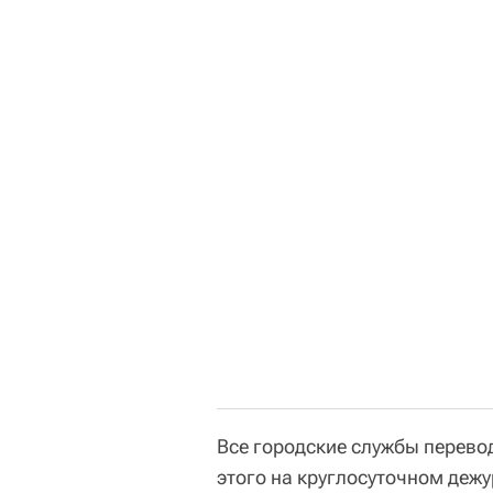
Все городские службы перево
этого на круглосуточном деж