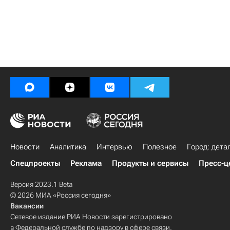
Новости
Аналитика
Интервью
Полезное
Город: дета
Спецпроекты
Реклама
Продукты и сервисы
Пресс-ц
Версия 2023.1 Beta
© 2026 МИА «Россия сегодня»
Вакансии
Сетевое издание РИА Новости зарегистрировано
в Федеральной службе по надзору в сфере связи,