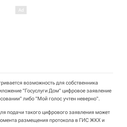
тривается возможность для собственника
иложение "Госуслуги Дом" цифровое заявление
осовании" либо "Мой голос учтен неверно".
 для подачи такого цифрового заявления может
момента размещения протокола в ГИС ЖКХ и