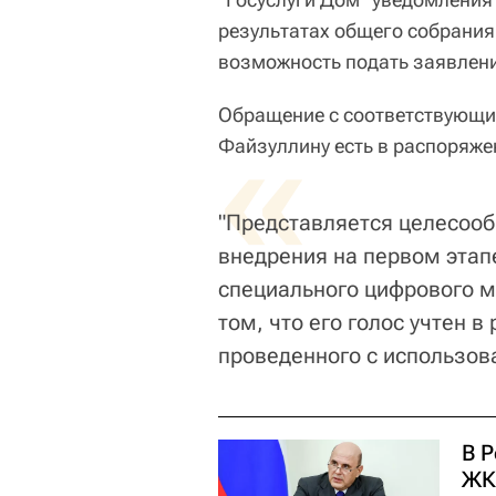
результатах общего собрания
возможность подать заявлени
Обращение с соответствующи
«
Файзуллину есть в распоряже
"Представляется целесоо
внедрения на первом этап
специального цифрового м
том, что его голос учтен в
проведенного с использов
В Р
ЖК