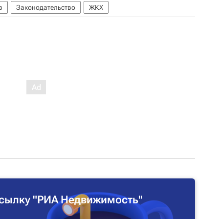
в
Законодательство
ЖКХ
сылку "РИА Недвижимость"