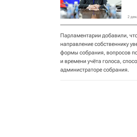
2 дек
Парламентарии добавили, что
направление собственнику ув
формы собрания, вопросов по
и времени учёта голоса, спос
администраторе собрания.