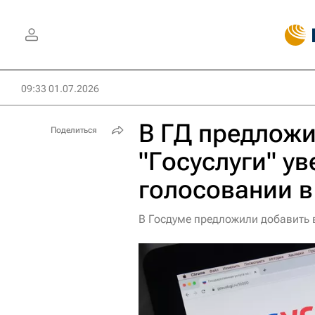
09:33 01.07.2026
В ГД предложи
Поделиться
"Госуслуги" у
голосовании 
В Госдуме предложили добавить 