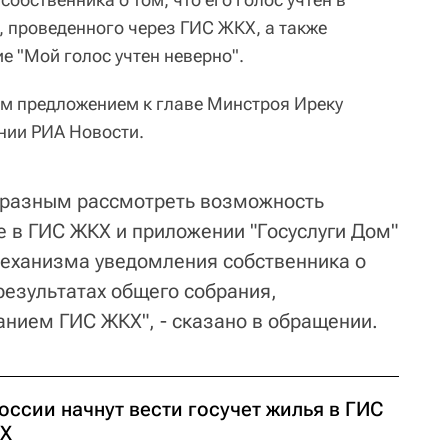
, проведенного через ГИС ЖКХ, а также
е "Мой голос учтен неверно".
м предложением к главе Минстроя Иреку
нии РИА Новости.
бразным рассмотреть возможность
е в ГИС ЖКХ и приложении "Госуслуги Дом"
еханизма уведомления собственника о
 результатах общего собрания,
анием ГИС ЖКХ", - сказано в обращении.
оссии начнут вести госучет жилья в ГИС
Х