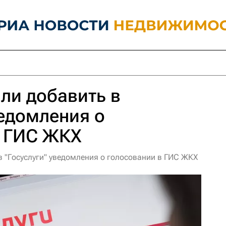
ли добавить в
ведомления о
в ГИС ЖКХ
в "Госуслуги" уведомления о голосовании в ГИС ЖКХ