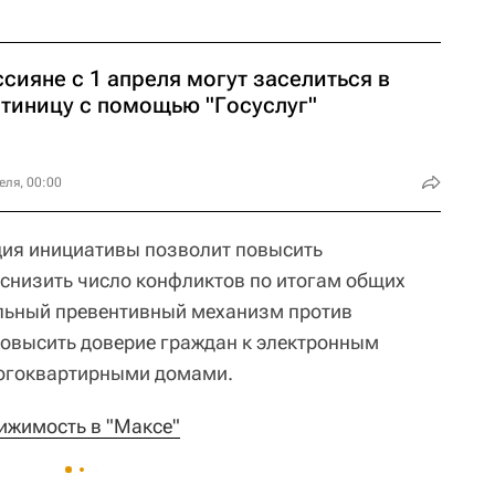
сияне с 1 апреля могут заселиться в
стиницу с помощью "Госуслуг"
еля, 00:00
ция инициативы позволит повысить
 снизить число конфликтов по итогам общих
ельный превентивный механизм против
повысить доверие граждан к электронным
огоквартирными домами.
ижимость в "Максе"