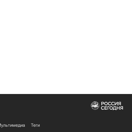
ультимедиа
Теги