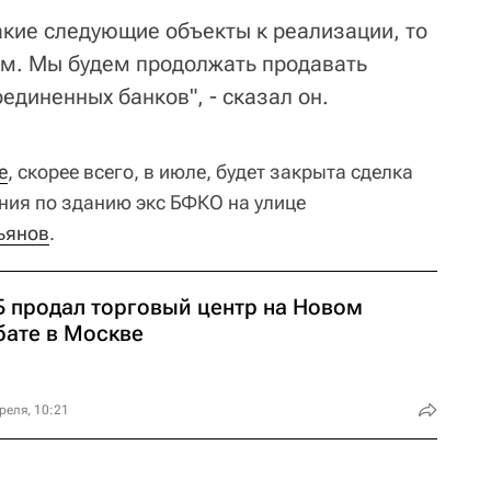
акие следующие объекты к реализации, то
ом. Мы будем продолжать продавать
диненных банков", - сказал он.
е
, скорее всего, в июле, будет закрыта сделка
ния по зданию экс БФКО на улице
ьянов
.
Б продал торговый центр на Новом
бате в Москве
реля, 10:21