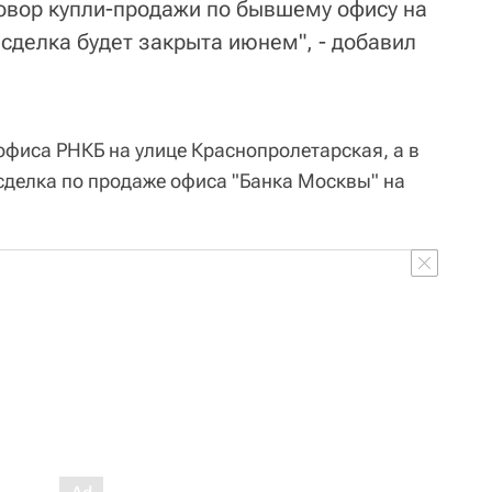
овор купли-продажи по бывшему офису на
а сделка будет закрыта июнем", - добавил
офиса РНКБ на улице Краснопролетарская, а в
 сделка по продаже офиса "Банка Москвы" на