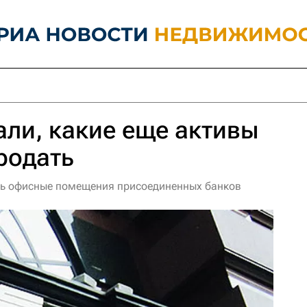
али, какие еще активы
родать
ть офисные помещения присоединенных банков