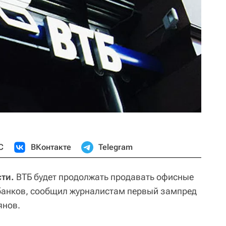
С
ВКонтакте
Telegram
ти.
ВТБ будет продолжать продавать офисные
анков, сообщил журналистам первый зампред
янов.