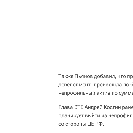
Также Пьянов добавил, что п
девелопмент" произошла по б
непрофильный актив по сумме
Глава ВТБ Андрей Костин ране
планирует выйти из непрофил
со стороны ЦБ РФ.