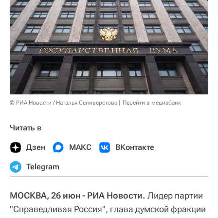
© РИА Новости / Наталья Селиверстова
Перейти в медиабанк
Читать в
Дзен
МАКС
ВКонтакте
Telegram
МОСКВА, 26 июн - РИА Новости.
Лидер партии
"Справедливая Россия", глава думской фракции