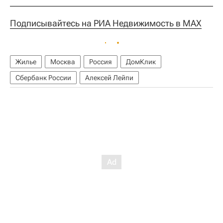
Подписывайтесь на РИА Недвижимость в MAX
Жилье
Москва
Россия
ДомКлик
Сбербанк России
Алексей Лейпи