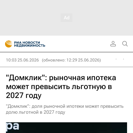
10:03 25.06.2026
(обновлено: 12:29 25.06.2026)
"Домклик": рыночная ипотека
может превысить льготную в
2027 году
"Домклик": доля рыночной ипотеки может превысить
долю льготной в 2027 году