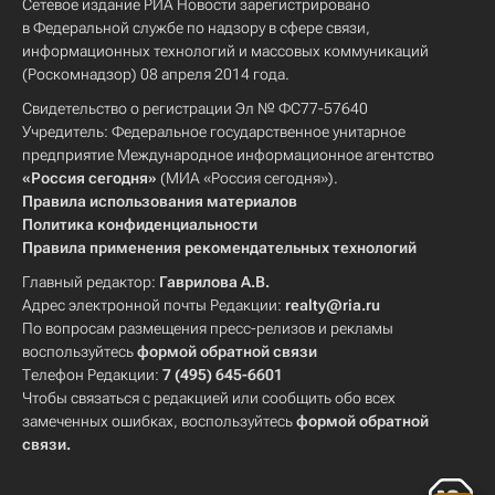
Сетевое издание РИА Новости зарегистрировано
в Федеральной службе по надзору в сфере связи,
информационных технологий и массовых коммуникаций
(Роскомнадзор) 08 апреля 2014 года.
Свидетельство о регистрации Эл № ФС77-57640
Учредитель: Федеральное государственное унитарное
предприятие Международное информационное агентство
«Россия сегодня»
(МИА «Россия сегодня»).
Правила использования материалов
Политика конфиденциальности
Правила применения рекомендательных технологий
Главный редактор:
Гаврилова А.В.
Адрес электронной почты Редакции:
realty@ria.ru
По вопросам размещения пресс-релизов и рекламы
воспользуйтесь
формой обратной связи
Телефон Редакции:
7 (495) 645-6601
Чтобы связаться с редакцией или сообщить обо всех
замеченных ошибках, воспользуйтесь
формой обратной
связи
.