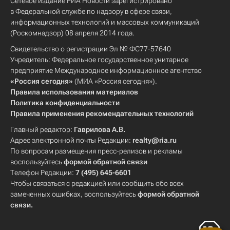
Сетевое издание РИА Новости зарегистрировано
в Федеральной службе по надзору в сфере связи,
информационных технологий и массовых коммуникаций
(Роскомнадзор) 08 апреля 2014 года.
Свидетельство о регистрации Эл № ФС77-57640
Учредитель: Федеральное государственное унитарное
предприятие Международное информационное агентство
«Россия сегодня»
(МИА «Россия сегодня»).
Правила использования материалов
Политика конфиденциальности
Правила применения рекомендательных технологий
Главный редактор:
Гаврилова А.В.
Адрес электронной почты Редакции:
realty@ria.ru
По вопросам размещения пресс-релизов и рекламы
воспользуйтесь
формой обратной связи
Телефон Редакции:
7 (495) 645-6601
Чтобы связаться с редакцией или сообщить обо всех
замеченных ошибках, воспользуйтесь
формой обратной
связи
.