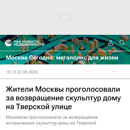
Москва Сегодня: мегаполис для жизни
15:13 22.06.2026
Жители Москвы проголосовали
за возвращение скульптур дому
на Тверской улице
Москвичи проголосовали за возвращение
исторических скульптур дому на Тверской