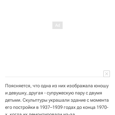
Поясняется, что одна из них изображала юношу
и девушку, другая - супружескую пару с двумя
детьми. Скульптуры украшали здание с момента
его постройки в 1937–1939 годах до конца 1970-
х, когда их демонтировали из-за