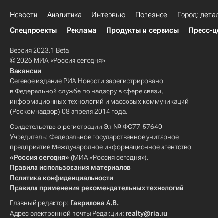
Новости
Аналитика
Интервью
Полезное
Город: дета
Спецпроекты
Реклама
Продукты и сервисы
Пресс-ц
Версия 2023.1 Beta
© 2026 МИА «Россия сегодня»
Вакансии
Сетевое издание РИА Новости зарегистрировано
в Федеральной службе по надзору в сфере связи,
информационных технологий и массовых коммуникаций
(Роскомнадзор) 08 апреля 2014 года.
Свидетельство о регистрации Эл № ФС77-57640
Учредитель: Федеральное государственное унитарное
предприятие Международное информационное агентство
«Россия сегодня»
(МИА «Россия сегодня»).
Правила использования материалов
Политика конфиденциальности
Правила применения рекомендательных технологий
Главный редактор:
Гаврилова А.В.
Адрес электронной почты Редакции:
realty@ria.ru