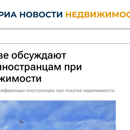
ве обсуждают
иностранцам при
ижимости
преференции иностранцам при покупке недвижимости