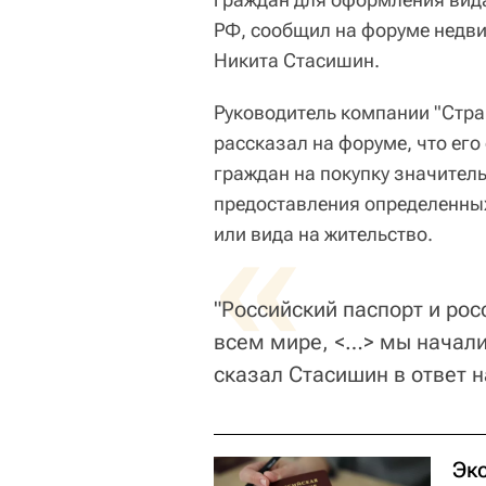
РФ, сообщил на форуме недв
Никита Стасишин.
Руководитель компании "Стра
рассказал на форуме, что ег
граждан на покупку значител
предоставления определенных
«
или вида на жительство.
"Российский паспорт и рос
всем мире, <…> мы начали 
сказал Стасишин в ответ 
Эк