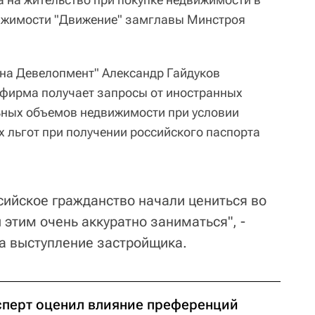
ижимости "Движение" замглавы Минстроя
на Девелопмент" Александр Гайдуков
о фирма получает запросы от иностранных
ьных объемов недвижимости при условии
 льгот при получении российского паспорта
сийское гражданство начали цениться во
этим очень аккуратно заниматься", -
на выступление застройщика.
сперт оценил влияние преференций