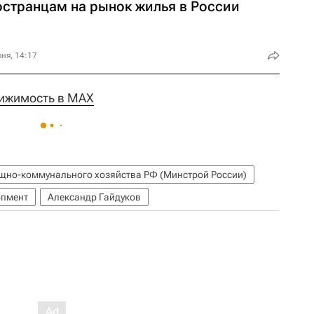
остранцам на рынок жилья в России
ня, 14:17
ижимость в MAX
ищно-коммунального хозяйства РФ (Минстрой России)
опмент
Александр Гайдуков