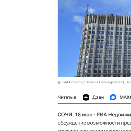
© РИА Новости / Наталья Селиверстова
Пер
Читать в
Дзен
МАК
СОЧИ, 18 июн - РИА Недвиж
обсуждение возможности пре
граждан для оформления вида