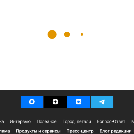
ка
Интервью
Полезное
Город: детали
Вопрос-Ответ
М
лама
Продукты и сервисы
Пресс-центр
Блог редакции