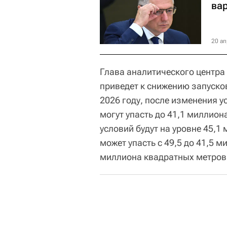
ва
20 ап
Глава аналитического центра 
приведет к снижению запусков
2026 году, после изменения у
могут упасть до 41,1 миллион
условий будут на уровне 45,1
может упасть с 49,5 до 41,5 ми
миллиона квадратных метров