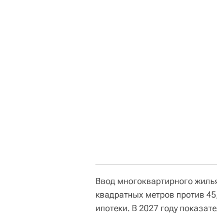
Ввод многоквартирного жилья
квадратных метров против 45
ипотеки. В 2027 году показат