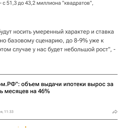
 с 51,3 до 43,2 миллиона "квадратов",
удут носить умеренный характер и ставка
сно базовому сценарию, до 8-9% уже к
том случае у нас будет небольшой рост", -
ом.PФ": объем выдачи ипотеки вырос за
ть месяцев на 46%
я, 11:33