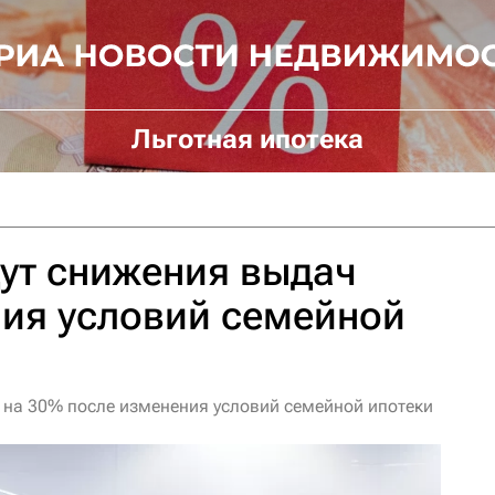
Льготная ипотека
ут снижения выдач
ния условий семейной
 на 30% после изменения условий семейной ипотеки