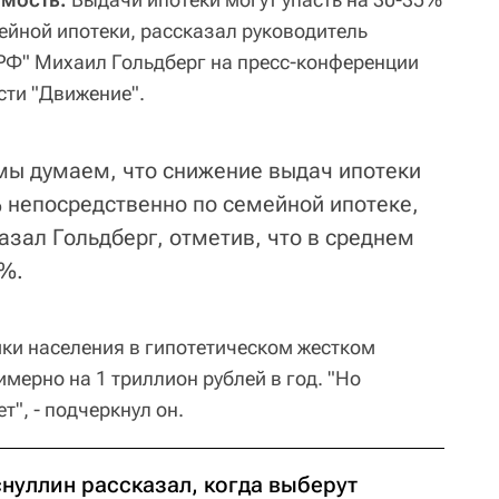
ейной ипотеки, рассказал руководитель
РФ" Михаил Гольдберг на пресс-конференции
ти "Движение".
мы думаем, что снижение выдач ипотеки
 непосредственно по семейной ипотеке,
казал Гольдберг, отметив, что в среднем
0%.
ки населения в гипотетическом жестком
мерно на 1 триллион рублей в год. "Но
т", - подчеркнул он.
снуллин рассказал, когда выберут