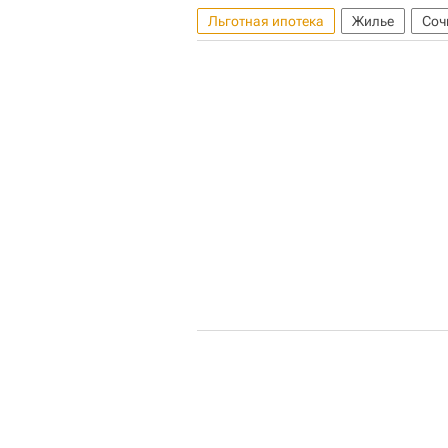
Льготная ипотека
Жилье
Соч