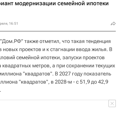
риант модернизации семейной ипотеки
реля, 16:51
"Дом.РФ" также отметил, что такая тенденция
 новых проектов и к стагнации ввода жилья. В
словий семейной ипотеки, запуски проектов
а квадратных метров, а при сохранении текущих
 миллиона "квадратов". В 2027 году показатель
ллиона "квадратов", в 2028-м - с 51,9 до 42,9
.