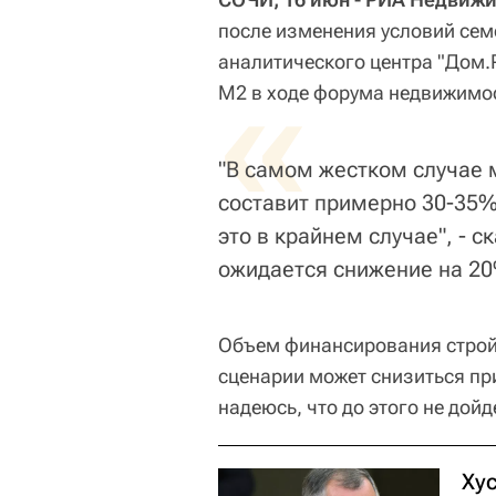
после изменения условий сем
аналитического центра "Дом.
«
М2 в ходе форума недвижимос
"В самом жестком случае 
составит примерно 30-35%
это в крайнем случае", - с
ожидается снижение на 2
Объем финансирования строй
сценарии может снизиться при
надеюсь, что до этого не дойде
Ху