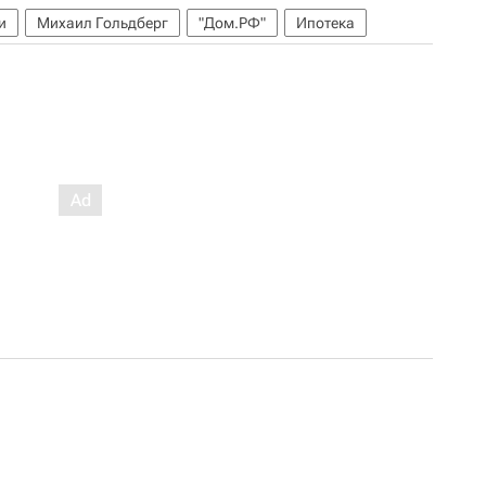
и
Михаил Гольдберг
"Дом.РФ"
Ипотека