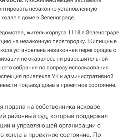
нтировать незаконно установленную
холле в доме в Зеленограде.
едомства, житель корпуса 1118 в Зеленограде
цию на незаконную перегородку. Жилищные
 холе установлена незаконная перегородка с
низации не оказалось ни разрешительной
щего собрания по вопросу использования
спекция привлекла УК к административной
ивести подъезд дома в проектное состояние.
 подала на собственника исковое
ий районный суд, который поддержал
ции и управляющей организации о
о холла в проектное состояние. По