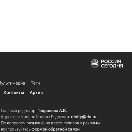
ультимедиа
Теги
Контакты
Архив
Главный редактор:
Гаврилова А.В.
Адрес электронной почты Редакции:
realty@ria.ru
По вопросам размещения пресс-релизов и рекламы
воспользуйтесь
формой обратной связи