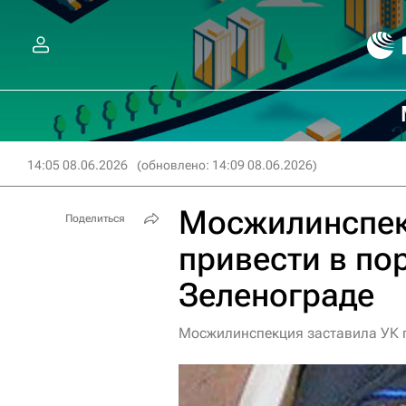
14:05 08.06.2026
(обновлено: 14:09 08.06.2026)
Мосжилинспек
Поделиться
привести в по
Зеленограде
Мосжилинспекция заставила УК п