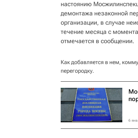
настоянию Мосжилинспекц
демонтажа незаконной пе
организации, в случае не
течение месяца с момента 
отмечается в сообщении.
Как добавляется в нем, ком
перегородку.
Мо
по
6 янв