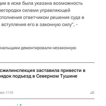
ии в иске была указана возможность
регородки силами управляющей
исполнения ответчиком решения суда в
вступления его в законную силу", -
мунальщики демонтировали незаконную
сжилинспекция заставила привести в
рядок подъезд в Северном Тушине
аря, 17:53