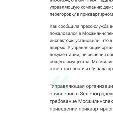
управляющую компанию демо
перегородку в приквартирном 
Как сообщила пресс-служба в
пожаловался в Мосжилинспек
инспекторы установили, что в
дверью. У управляющей орга
документации, ни решения об
общего имущества. Мосжилин
«
ответственности и обязала пр
"Управляющая организация
заявление в Зеленоградск
требование Мосжилинспек
приведении приквартирног