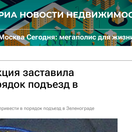
Москва Сегодня: мегаполис для жизн
ция заставила
рядок подъезд в
ривести в порядок подъезд в Зеленограде