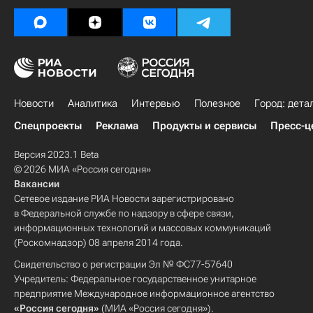
Новости
Аналитика
Интервью
Полезное
Город: дета
Спецпроекты
Реклама
Продукты и сервисы
Пресс-ц
Версия 2023.1 Beta
© 2026 МИА «Россия сегодня»
Вакансии
Сетевое издание РИА Новости зарегистрировано
в Федеральной службе по надзору в сфере связи,
информационных технологий и массовых коммуникаций
(Роскомнадзор) 08 апреля 2014 года.
Свидетельство о регистрации Эл № ФС77-57640
Учредитель: Федеральное государственное унитарное
предприятие Международное информационное агентство
«Россия сегодня»
(МИА «Россия сегодня»).