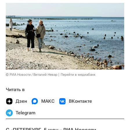
© РИА Новости / Виталий Невар
Перейти в медиабанк
Читать в
Дзен
МАКС
ВКонтакте
Telegram
С.-ПЕТЕРБУРГ, 5 июн – РИА Новости.