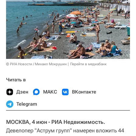
© РИА Новости / Михаил Мокрушин
Перейти в медиабанк
Читать в
Дзен
МАКС
ВКонтакте
Telegram
МОСКВА, 4 июн - РИА Недвижимость.
Девелопер "Аструм групп" намерен вложить 44