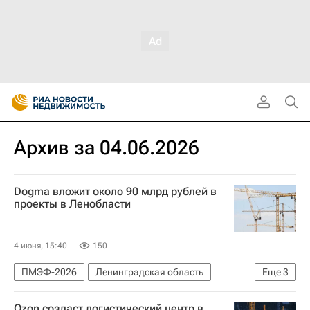
Архив за 04.06.2026
Dogma вложит около 90 млрд рублей в
проекты в Ленобласти
4 июня, 15:40
150
ПМЭФ-2026
Ленинградская область
Еще
3
Всеволожский район
Ломоносовский район
Ozon создаст логистический центр в