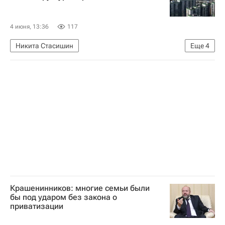
4 июня, 13:36
117
Никита Стасишин
Еще
4
Министерство строительства и жилищно-коммунального хозяйства РФ (Минстрой России)
Ипотека
ПМЭФ-2026
Кредиты
Крашенинников: многие семьи были
бы под ударом без закона о
приватизации