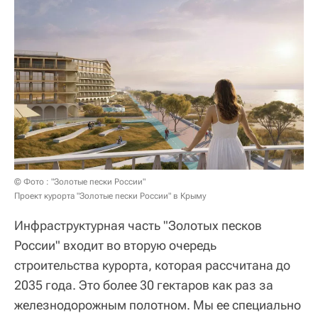
© Фото : "Золотые пески России"
Проект курорта "Золотые пески России" в Крыму
Инфраструктурная часть "Золотых песков
России" входит во вторую очередь
строительства курорта, которая рассчитана до
2035 года. Это более 30 гектаров как раз за
железнодорожным полотном. Мы ее специально