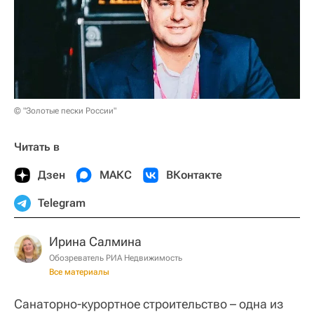
© "Золотые пески России"
Читать в
Дзен
МАКС
ВКонтакте
Telegram
Ирина Салмина
Обозреватель РИА Недвижимость
Все материалы
Санаторно-курортное строительство – одна из