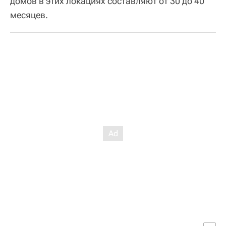
домов в этих локациях составляют от 30 до 40
месяцев.