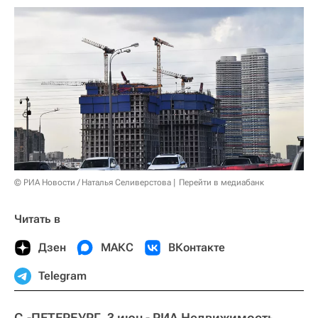
© РИА Новости / Наталья Селиверстова
Перейти в медиабанк
Читать в
Дзен
МАКС
ВКонтакте
Telegram
С.-ПЕТЕРБУРГ, 3 июн - РИА Недвижимость.