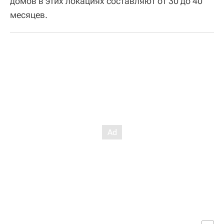
домов в этих локациях составляют от 30 до 40
месяцев.