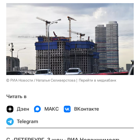
© РИА Новости / Наталья Селиверстова
Перейти в медиабанк
Читать в
Дзен
МАКС
ВКонтакте
Telegram
С.-ПЕТЕРБУРГ, 3 июн - РИА Недвижимость.