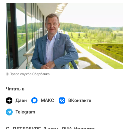
© Пресс-служба Сбербанка
Читать в
Дзен
МАКС
ВКонтакте
Telegram
С.-ПЕТЕРБУРГ, 3 июн - РИА Новости.