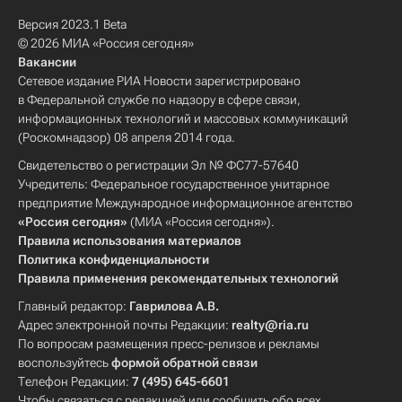
Версия 2023.1 Beta
© 2026 МИА «Россия сегодня»
Вакансии
Сетевое издание РИА Новости зарегистрировано
в Федеральной службе по надзору в сфере связи,
информационных технологий и массовых коммуникаций
(Роскомнадзор) 08 апреля 2014 года.
Свидетельство о регистрации Эл № ФС77-57640
Учредитель: Федеральное государственное унитарное
предприятие Международное информационное агентство
«Россия сегодня»
(МИА «Россия сегодня»).
Правила использования материалов
Политика конфиденциальности
Правила применения рекомендательных технологий
Главный редактор:
Гаврилова А.В.
Адрес электронной почты Редакции:
realty@ria.ru
По вопросам размещения пресс-релизов и рекламы
воспользуйтесь
формой обратной связи
Телефон Редакции:
7 (495) 645-6601
Чтобы связаться с редакцией или сообщить обо всех