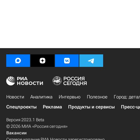
Новости
Аналитика
Интервью
Полезное
Город: дета
Спецпроекты
Реклама
Продукты и сервисы
Пресс-ц
Версия 2023.1 Beta
© 2026 МИА «Россия сегодня»
Вакансии
Сетевое издание РИА Новости зарегистрировано