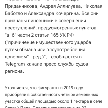
Приданникова, Андрея Аллилуева, Николая
Бабогло и Александра Кочергина. Все они
признаны виновными в совершении
преступлений, предусмотренных пунктов
"а, б" части 2 статьи 165 УК РФ
("причинение имущественного ущерба
путем обмана или злоупотребления
доверием" - ред.)", - сообщается в
Telegram-канале пресс-службы судов
региона.
Уточняется, что фигуранты в 2019 году
приобрели в собственность четыре земельных
участка общей площадью около 1 гектара в селе
Сергей-Поле. Поделив территорию на 22