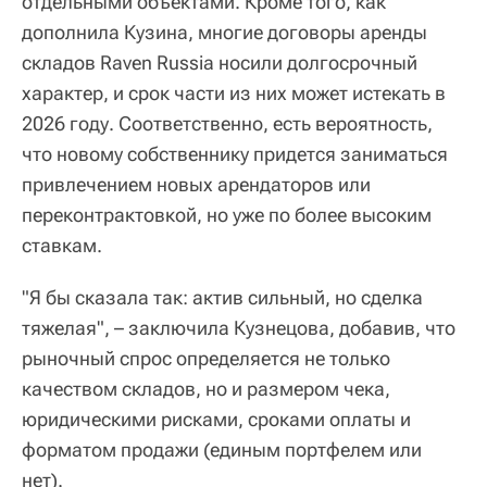
отдельными объектами. Кроме того, как
дополнила Кузина, многие договоры аренды
складов Raven Russia носили долгосрочный
характер, и срок части из них может истекать в
2026 году. Соответственно, есть вероятность,
что новому собственнику придется заниматься
привлечением новых арендаторов или
переконтрактовкой, но уже по более высоким
ставкам.
"Я бы сказала так: актив сильный, но сделка
тяжелая", – заключила Кузнецова, добавив, что
рыночный спрос определяется не только
качеством складов, но и размером чека,
юридическими рисками, сроками оплаты и
форматом продажи (единым портфелем или
нет).