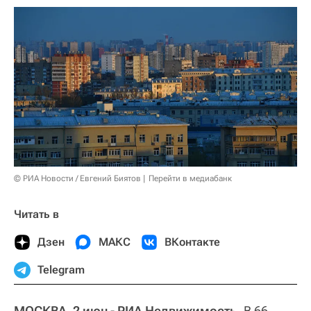
© РИА Новости / Евгений Биятов
Перейти в медиабанк
Читать в
Дзен
МАКС
ВКонтакте
Telegram
МОСКВА, 2 июн - РИА Недвижимость.
В 66