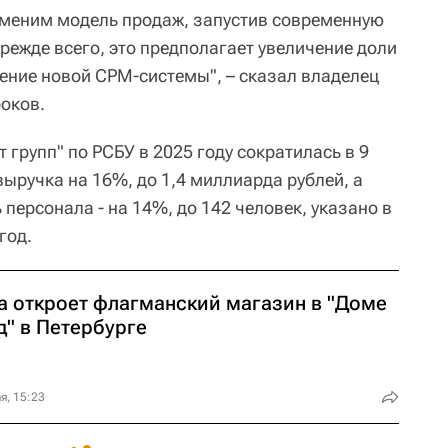
зменим модель продаж, запустив современную
ежде всего, это предполагает увеличение доли
рение новой СРМ-системы", – сказал владелец
оков.
групп" по РСБУ в 2025 году сократилась в 9
выручка на 16%, до 1,4 миллиарда рублей, а
персонала - на 14%, до 142 человек, указано в
год.
la откроет флагманский магазин в "Доме
д" в Петербурге
я, 15:23