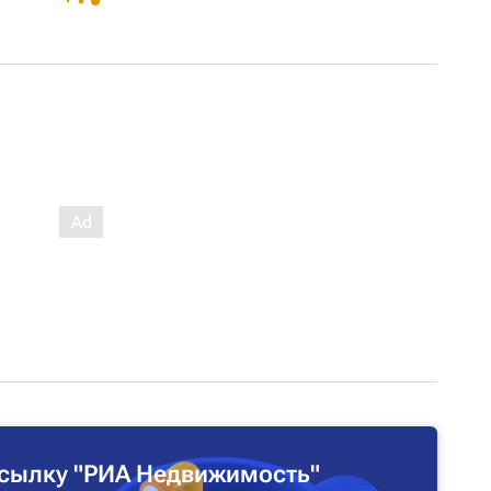
сылку "РИА Недвижимость"