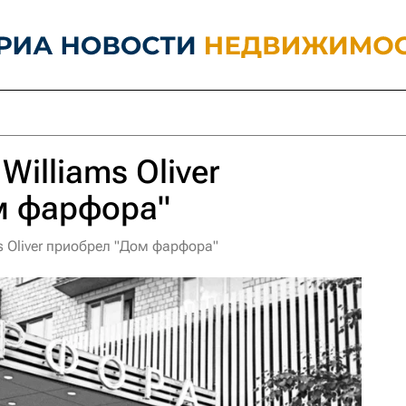
Williams Oliver
м фарфора"
s Oliver приобрел "Дом фарфора"