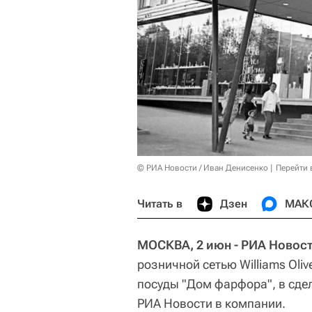
© РИА Новости / Иван Денисенко
Перейти 
Читать в
Дзен
МАК
МОСКВА, 2 июн - РИА Новост
розничной сетью Williams Oli
посуды "Дом фарфора", в сде
РИА Новости в компании.