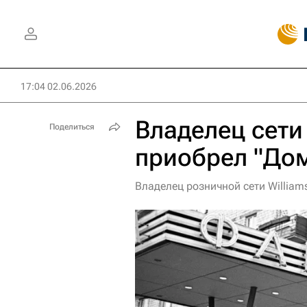
17:04 02.06.2026
Владелец сети 
Поделиться
приобрел "До
Владелец розничной сети William