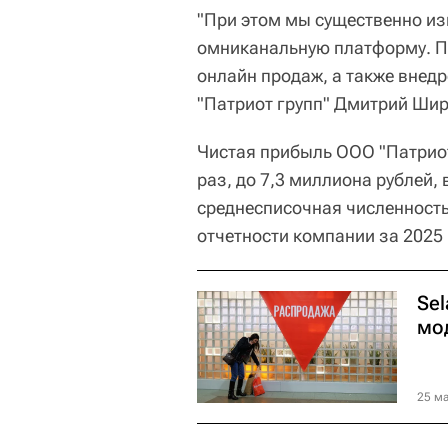
"При этом мы существенно и
омниканальную платформу. Пр
онлайн продаж, а также внед
"Патриот групп" Дмитрий Шир
Чистая прибыль ООО "Патриот 
раз, до 7,3 миллиона рублей, 
среднесписочная численность 
отчетности компании за 2025 
Se
мо
25 ма