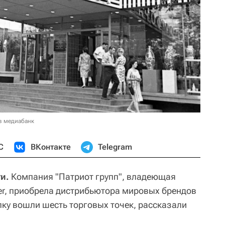
в медиабанк
С
ВКонтакте
Telegram
и.
Компания "Патриот групп", владеющая
ver, приобрела дистрибьютора мировых брендов
лку вошли шесть торговых точек, рассказали