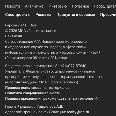
Новости
Аналитика
Интервью
Полезное
Город: дета
Спецпроекты
Реклама
Продукты и сервисы
Пресс-ц
Версия 2023.1 Beta
© 2026 МИА «Россия сегодня»
Вакансии
Сетевое издание РИА Новости зарегистрировано
в Федеральной службе по надзору в сфере связи,
информационных технологий и массовых коммуникаций
(Роскомнадзор) 08 апреля 2014 года.
Свидетельство о регистрации Эл № ФС77-57640
Учредитель: Федеральное государственное унитарное
предприятие Международное информационное агентство
«Россия сегодня»
(МИА «Россия сегодня»).
Правила использования материалов
Политика конфиденциальности
Правила применения рекомендательных технологий
Главный редактор:
Гаврилова А.В.
Адрес электронной почты Редакции:
realty@ria.ru