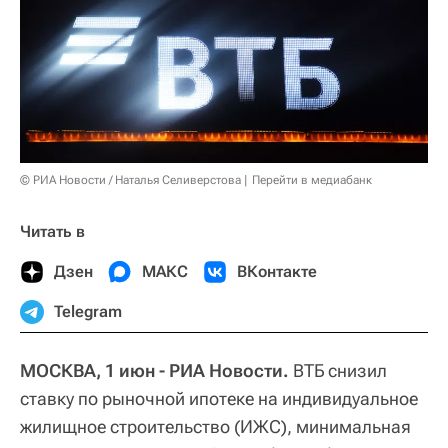
© РИА Новости / Наталья Селиверстова
Перейти в медиабанк
Читать в
Дзен
МАКС
ВКонтакте
Telegram
МОСКВА, 1 июн - РИА Новости.
ВТБ снизил
ставку по рыночной ипотеке на индивидуальное
жилищное строительство (ИЖС), минимальная