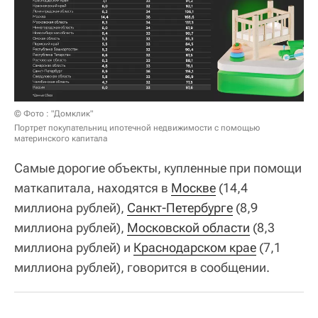
© Фото : "Домклик"
Портрет покупательниц ипотечной недвижимости с помощью
материнского капитала
Самые дорогие объекты, купленные при помощи
маткапитала, находятся в
Москве
(14,4
миллиона рублей),
Санкт-Петербурге
(8,9
миллиона рублей),
Московской области
(8,3
миллиона рублей) и
Краснодарском крае
(7,1
миллиона рублей), говорится в сообщении.