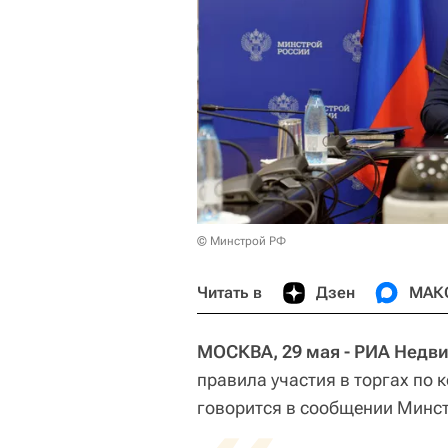
© Минстрой РФ
Читать в
Дзен
МАК
МОСКВА, 29 мая - РИА Недв
правила участия в торгах по 
говорится в сообщении Минст