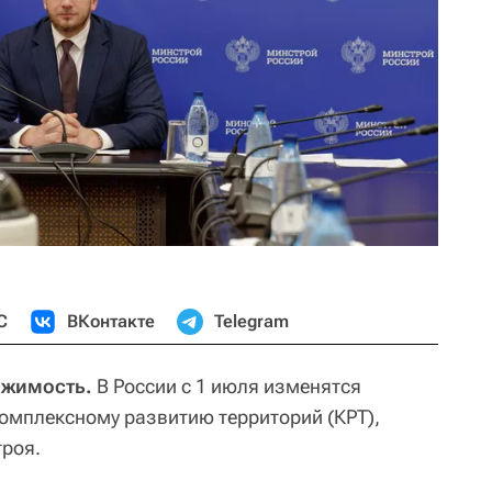
С
ВКонтакте
Telegram
ижимость.
В России с 1 июля изменятся
комплексному развитию территорий (КРТ),
роя.