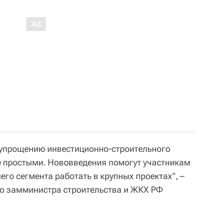
о упрощению инвестиционно-строительного
е простыми. Нововведения помогут участникам
го сегмента работать в крупных проектах", –
го замминистра строительства и ЖКХ РФ