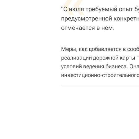
«
"С июля требуемый опыт б
предусмотренной конкретны
отмечается в нем.
Меры, как добавляется в соо
реализации дорожной карты 
условий ведения бизнеса. Он
инвестиционно-строительного