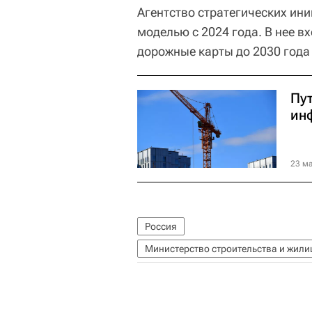
Агентство стратегических ин
моделью с 2024 года. В нее 
дорожные карты до 2030 года
Пут
ин
23 ма
Россия
Министерство строительства и жил