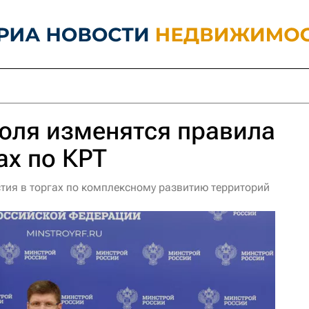
июля изменятся правила
ах по КРТ
стия в торгах по комплексному развитию территорий