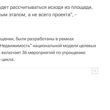
удет рассчитываться исходя из площади,
м этапом, а не всего проекта", -
бщении, были разработаны в рамках
"Недвижимость" национальной модели целевых
а включает 36 мероприятий по упрощению
 цикла.