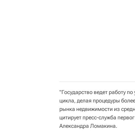
"Государство ведет работу п
цикла, делая процедуры боле
рынка недвижимости из средне
цитирует пресс-служба перво
Александра Ломакина.