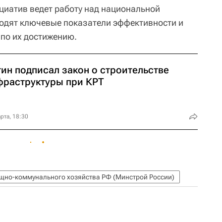
ициатив ведет работу над национальной
входят ключевые показатели эффективности и
 по их достижению.
ин подписал закон о строительстве
фраструктуры при КРТ
рта, 18:30
ищно-коммунального хозяйства РФ (Минстрой России)