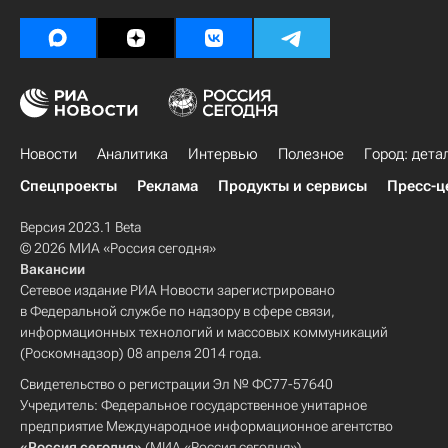
Новости
Аналитика
Интервью
Полезное
Город: дета
Спецпроекты
Реклама
Продукты и сервисы
Пресс-ц
Версия 2023.1 Beta
© 2026 МИА «Россия сегодня»
Вакансии
Сетевое издание РИА Новости зарегистрировано
в Федеральной службе по надзору в сфере связи,
информационных технологий и массовых коммуникаций
(Роскомнадзор) 08 апреля 2014 года.
Свидетельство о регистрации Эл № ФС77-57640
Учредитель: Федеральное государственное унитарное
предприятие Международное информационное агентство
«Россия сегодня»
(МИА «Россия сегодня»).