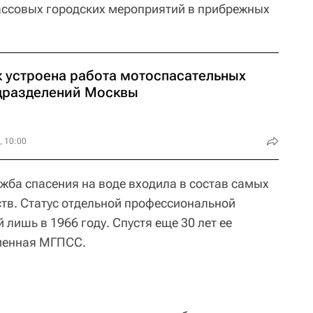
ассовых городских мероприятий в прибрежных
к устроена работа мотоспасательных
дразделений Москвы
, 10:00
жба спасения на воде входила в состав самых
тв. Статус отдельной профессиональной
 лишь в 1966 году. Спустя еще 30 лет ее
менная МГПСС.