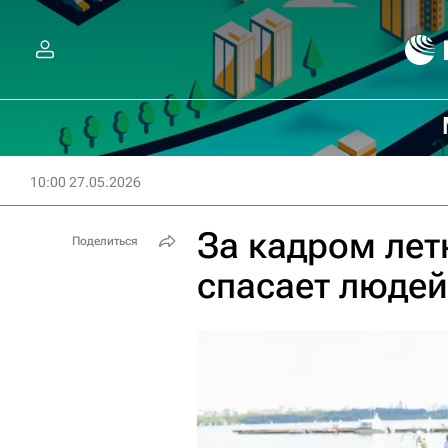
10:00 27.05.2026
За кадром летн
Поделиться
спасает люде