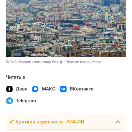
© РИА Новости / Александр Вильф
Перейти в медиабанк
Читать в
Дзен
МАКС
ВКонтакте
Telegram
Краткий пересказ от РИА ИИ