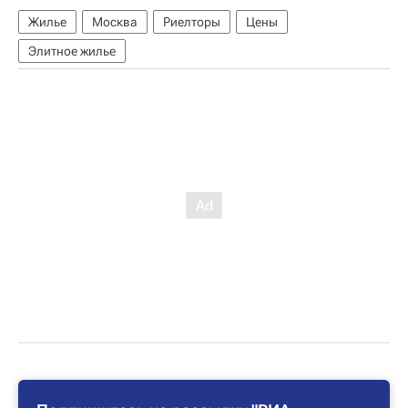
Жилье
Москва
Риелторы
Цены
Элитное жилье