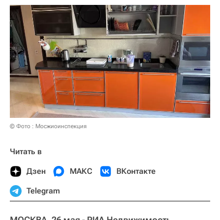
© Фото : Мосжиоинспекция
Читать в
Дзен
МАКС
ВКонтакте
Telegram
МОСКВА, 26 мая - РИА Недвижимость.