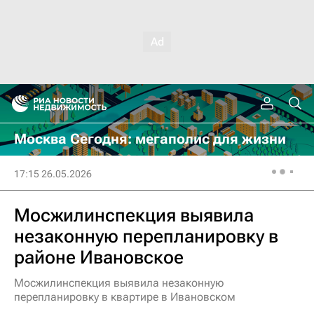
Москва Сегодня: мегаполис для жизни
17:15 26.05.2026
Мосжилинспекция выявила
незаконную перепланировку в
районе Ивановское
Мосжилинспекция выявила незаконную
перепланировку в квартире в Ивановском