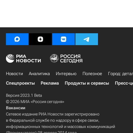
Новости
Аналитика
Интервью
Полезное
Город: дета
Спецпроекты
Реклама
Продукты и сервисы
Пресс-ц
Версия 2023.1 Beta
© 2026 МИА «Россия сегодня»
Вакансии
Сетевое издание РИА Новости зарегистрировано
в Федеральной службе по надзору в сфере связи,
информационных технологий и массовых коммуникаций
(Роскомнадзор) 08 апреля 2014 года.