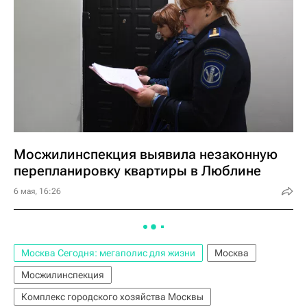
Мосжилинспекция выявила незаконную
перепланировку квартиры в Люблине
6 мая, 16:26
Москва Сегодня: мегаполис для жизни
Москва
Мосжилинспекция
Комплекс городского хозяйства Москвы