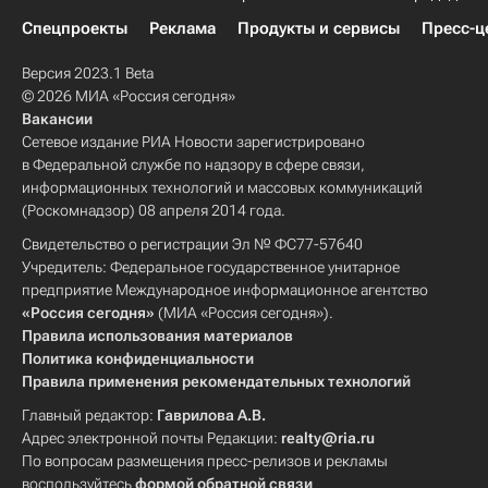
Спецпроекты
Реклама
Продукты и сервисы
Пресс-ц
Версия 2023.1 Beta
© 2026 МИА «Россия сегодня»
Вакансии
Сетевое издание РИА Новости зарегистрировано
в Федеральной службе по надзору в сфере связи,
информационных технологий и массовых коммуникаций
(Роскомнадзор) 08 апреля 2014 года.
Свидетельство о регистрации Эл № ФС77-57640
Учредитель: Федеральное государственное унитарное
предприятие Международное информационное агентство
«Россия сегодня»
(МИА «Россия сегодня»).
Правила использования материалов
Политика конфиденциальности
Правила применения рекомендательных технологий
Главный редактор:
Гаврилова А.В.
Адрес электронной почты Редакции:
realty@ria.ru
По вопросам размещения пресс-релизов и рекламы
воспользуйтесь
формой обратной связи