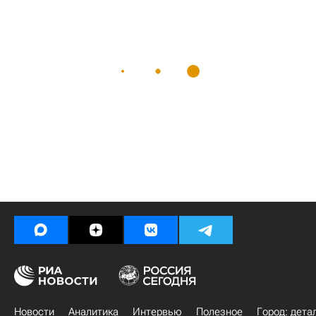
Новости
Аналитика
Интервью
Полезное
Город: дета