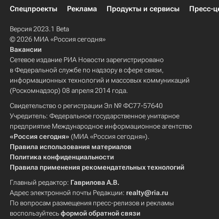
Спецпроекты
Реклама
Продукты и сервисы
Пресс-ц
Версия 2023.1 Beta
© 2026 МИА «Россия сегодня»
Вакансии
Сетевое издание РИА Новости зарегистрировано
в Федеральной службе по надзору в сфере связи,
информационных технологий и массовых коммуникаций
(Роскомнадзор) 08 апреля 2014 года.
Свидетельство о регистрации Эл № ФС77-57640
Учредитель: Федеральное государственное унитарное
предприятие Международное информационное агентство
«Россия сегодня»
(МИА «Россия сегодня»).
Правила использования материалов
Политика конфиденциальности
Правила применения рекомендательных технологий
Главный редактор:
Гаврилова А.В.
Адрес электронной почты Редакции:
realty@ria.ru
По вопросам размещения пресс-релизов и рекламы
воспользуйтесь
формой обратной связи