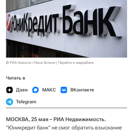
© РИА Новости / Нина Зотина
Перейти в медиабанк
Читать в
Дзен
МАКС
ВКонтакте
Telegram
МОСКВА, 25 мая – РИА Недвижимость.
"Юникредит банк" не смог обратить взыскание