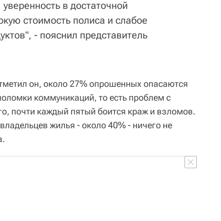
 уверенность в достаточной
кую стоимость полиса и слабое
ктов", - пояснил представитель
 отметил он, около 27% опрошенных опасаются
поломки коммуникаций, то есть проблем с
го, почти каждый пятый боится краж и взломов.
владельцев жилья - около 40% - ничего не
а.