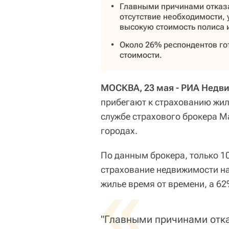
Главными причинами отказ
отсутствие необходимости,
высокую стоимость полиса 
Около 26% респондентов го
стоимости.
МОСКВА, 23 мая - РИА Недв
прибегают к страхованию жил
службе страхового брокера Ma
городах.
По данным брокера, только 1
страхование недвижимости на
«
жилье время от времени, а 6
"Главными причинами отка