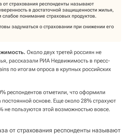
а от страхования респонденты называют
 уверенность в достаточной защищенности жилья,
и слабое понимание страховых продуктов.
товы задуматься о страховании при снижении его
ижимость.
Около двух третей россиян не
ья, рассказали РИА Недвижимость в пресс-
ins по итогам опроса в крупных российских
0% респондентов отметили, что оформили
 постоянной основе. Еще около 28% страхуют
2% не пользуются этой возможностью вовсе.
за от страхования респонденты называют