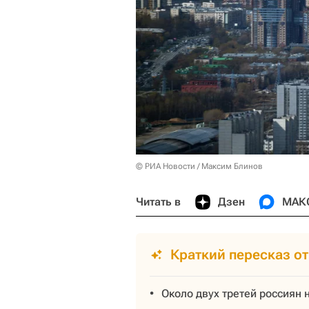
© РИА Новости / Максим Блинов
Читать в
Дзен
МАК
Краткий пересказ о
Около двух третей россиян 